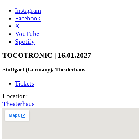
Instagram
Facebook
X
YouTube
Spotify
TOCOTRONIC | 16.01.2027
Stuttgart (Germany), Theaterhaus
Tickets
Location:
Theaterhaus