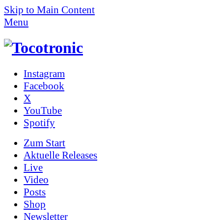
Skip to Main Content
Menu
Instagram
Facebook
X
YouTube
Spotify
Zum
Start
Aktuelle Releases
Live
Video
Posts
Shop
News­letter