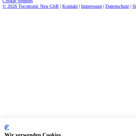
Cookie Settings
© 2026 Tocotronic Neu GbR
|
Kontakt
|
Impressum
|
Datenschutz
|
S
Wir verwenden Cookies