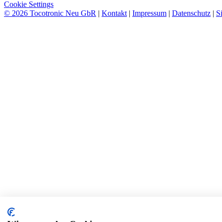
Cookie Settings
© 2026 Tocotronic Neu GbR
|
Kontakt
|
Impressum
|
Datenschutz
|
S