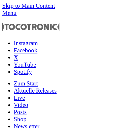
Skip to Main Content
Menu
Instagram
Facebook
X
YouTube
Spotify
Zum
Start
Aktuelle Releases
Live
Video
Posts
Shop
News­letter