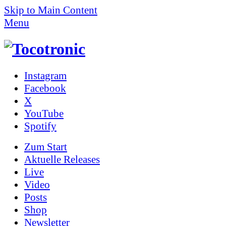
Skip to Main Content
Menu
Instagram
Facebook
X
YouTube
Spotify
Zum
Start
Aktuelle Releases
Live
Video
Posts
Shop
News­letter