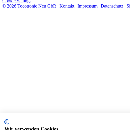
Cookie Settings
© 2026 Tocotronic Neu GbR
|
Kontakt
|
Impressum
|
Datenschutz
|
S
Wir verwenden Cookies