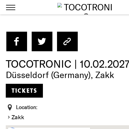
Skip to Main Content
Menu
TOCOTRONIC | 10.02.202
Düsseldorf (Germany), Zakk
TICKETS
Location:
Zakk