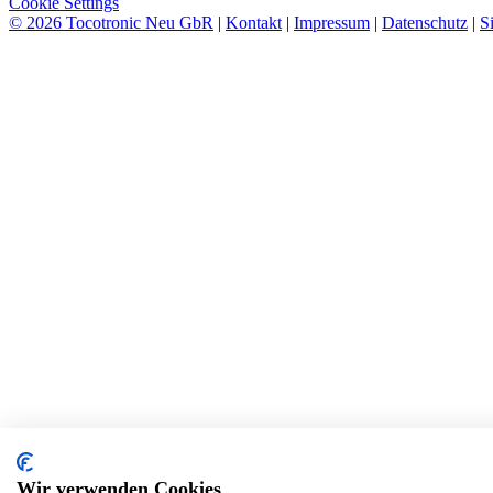
Cookie Settings
© 2026 Tocotronic Neu GbR
|
Kontakt
|
Impressum
|
Datenschutz
|
S
Wir verwenden Cookies