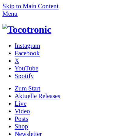
Skip to Main Content
Menu
Instagram
Facebook
X
YouTube
Spotify
Zum
Start
Aktuelle Releases
Live
Video
Posts
Shop
News­letter