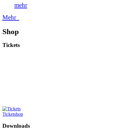
mehr
Mehr
Shop
Tickets
Ticketshop
Downloads