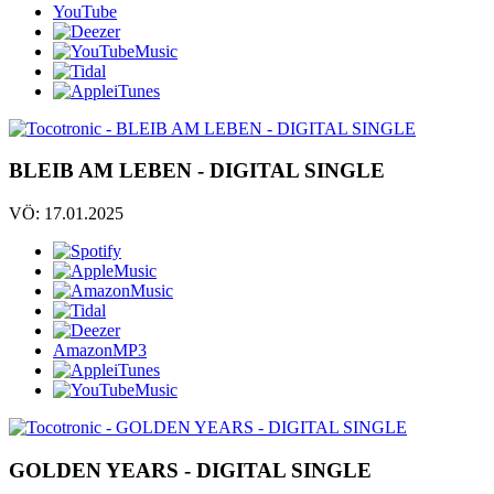
YouTube
BLEIB AM LEBEN - DIGITAL SINGLE
VÖ: 17.01.2025
AmazonMP3
GOLDEN YEARS - DIGITAL SINGLE